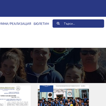
Търсене
УМНИ/РЕАЛИЗАЦИЯ
БЮЛЕТИН
...