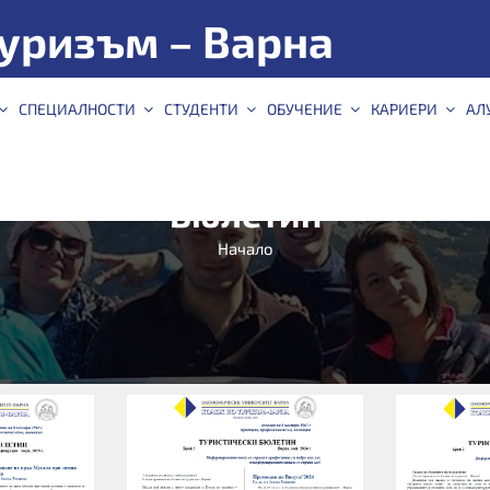
уризъм – Варна
СПЕЦИАЛНОСТИ
СТУДЕНТИ
ОБУЧЕНИЕ
КАРИЕРИ
АЛ
Бюлетин
Начало