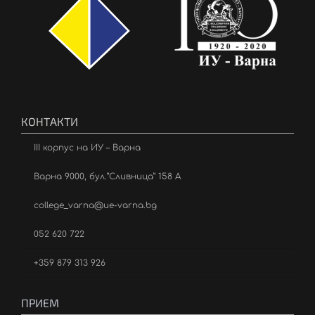
КОНТАКТИ
III корпус на ИУ – Варна
Варна 9000, бул.”Сливница” 158 А
college_varna@ue-varna.bg
052 620 722
+359 879 313 926
ПРИЕМ