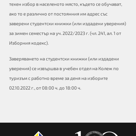
техен избор в населеното място, където се обучават,
ако то е различно от постоянния им адрес със
заверени студентски книжки (или издадени уверения)
за зимен семестър на уч. 2022/2023 г. (чл. 241, ал. 1 от
Изборния кодекс).
Заверяването на студентски книжки (или издадени
уверения) се извършва в учебен отдел на Колеж по
туризъм с работно време за деня на изборите
02.10.2022 г., от 08:00 ч. до 18:00 ч.