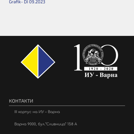
Grafik- DI 09.2023
КОНТАКТИ
III корпус на ИУ – Варна
Варна 9000, бул.”Сливница” 158 А