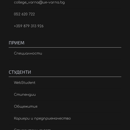
college_varna@ue-varna.bg
052 620 722
+359 879 313 926
ПРИЕМ
Специалности
СТУДЕНТИ
WebStudent
Стипендии
Общежития
Кариери и предприемачество