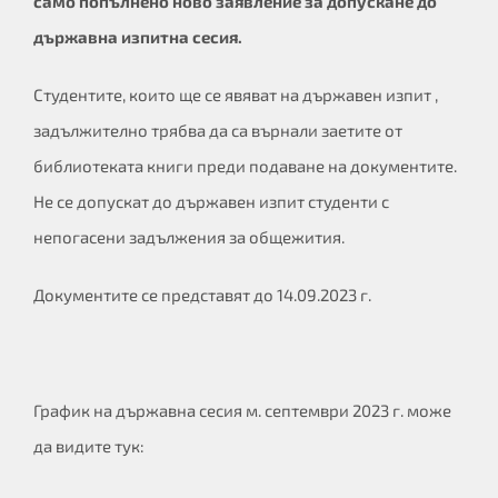
само попълнено ново заявление за допускане до
държавна изпитна сесия.
Студентите, които ще се явяват на държавен изпит ,
задължително трябва да са върнали заетите от
библиотеката книги преди подаване на документите.
Не се допускат до държавен изпит студенти с
непогасени задължения за общежития.
Документите се представят до 14.09.2023 г.
График на държавна сесия м. септември 2023 г. може
да видите тук: