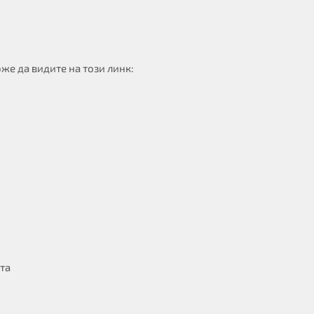
же да видите на този линк:
та