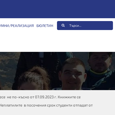
Търсене
УМНИ/РЕАЛИЗАЦИЯ
БЮЛЕТИН
...
р на 2023/2024 учебна
се не по-късно от 07.09.2023 г. Книжките се
. Неплатилите в посочения срок студенти отпадат от