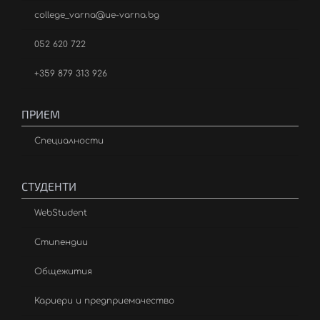
college_varna@ue-varna.bg
052 620 722
+359 879 313 926
ПРИЕМ
Специалности
СТУДЕНТИ
WebStudent
Стипендии
Общежития
Кариери и предприемачество