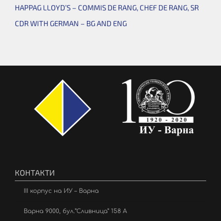
HAPPAG LLOYD’S – COMMIS DE RANG, CHEF DE RANG, SR
CDR WITH GERMAN – BG AND ENG
КОНТАКТИ
III корпус на ИУ – Варна
Варна 9000, бул.”Сливница” 158 А