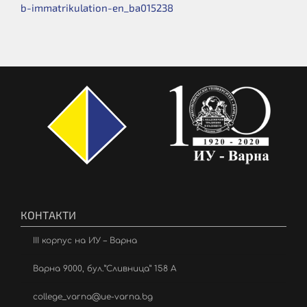
b-immatrikulation-en_ba015238
КОНТАКТИ
III корпус на ИУ – Варна
Варна 9000, бул.”Сливница” 158 А
college_varna@ue-varna.bg