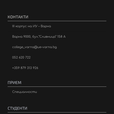
КОНТАКТИ
III корпус на ИУ – Варна
Варна 9000, бул.”Сливница” 158 А
college_varna@ue-varna.bg
052 620 722
+359 879 313 926
ПРИЕМ
Специалности
СТУДЕНТИ