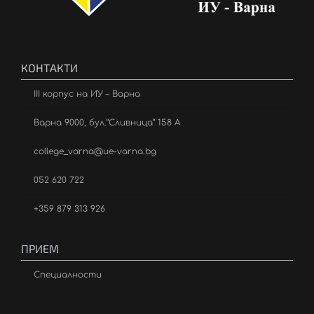
КОНТАКТИ
III корпус на ИУ – Варна
Варна 9000, бул.”Сливница” 158 А
college_varna@ue-varna.bg
052 620 722
+359 879 313 926
ПРИЕМ
Специалности