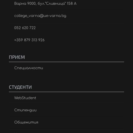
Варна 9000, бул.”Сливница” 158 А
college_varna@ue-varna.bg
052 620 722
+359 879 313 926
ПРИЕМ
Специалности
СТУДЕНТИ
WebStudent
Стипендии
Общежития