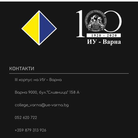
КОНТАКТИ
III корпус на ИУ – Варна
Варна 9000, бул.”Сливница” 158 А
college_varna@ue-varna.bg
052 620 722
+359 879 313 926