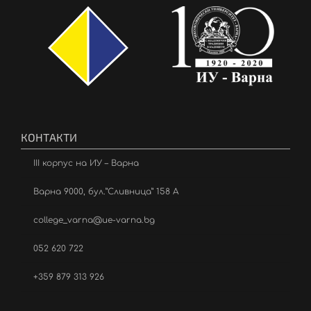
КОНТАКТИ
III корпус на ИУ – Варна
Варна 9000, бул.”Сливница” 158 А
college_varna@ue-varna.bg
052 620 722
+359 879 313 926