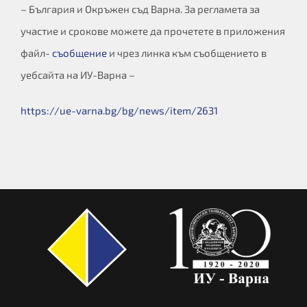
– България и Окръжен съд Варна. За регламета за
участие и срокове можете да прочетете в приложения
файл-
съобщение
и чрез линка към съобщението в
уебсайта на ИУ-Варна –
https://ue-varna.bg/bg/news/
item/2631