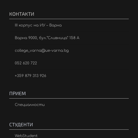
КОНТАКТИ
III корпус на ИУ – Варна
Варна 9000, бул.”Сливница” 158 А
college_varna@ue-varna.bg
052 620 722
+359 879 313 926
ПРИЕМ
Специалности
СТУДЕНТИ
WebStudent